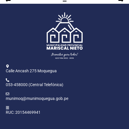
Calle Ancash 275 Moquegua
053-458000 (Central Telefónica)
munimoq@munimoquegua.gob.pe
RUC: 20154469941