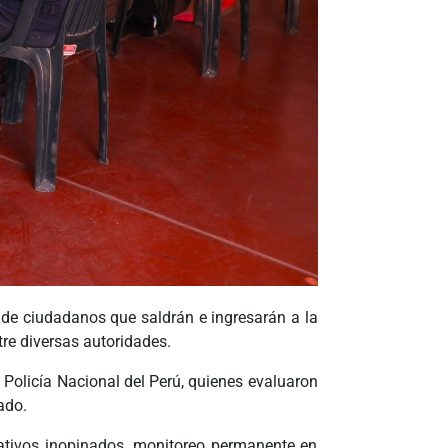
s de ciudadanos que saldrán e ingresarán a la
tre diversas autoridades.
a Policía Nacional del Perú, quienes evaluaron
ado.
erativos inopinados, monitoreo permanente en