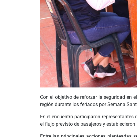
Con el objetivo de reforzar la seguridad en el
región durante los feriados por Semana Santa
En el encuentro participaron representantes d
el flujo previsto de pasajeros y estableciero
Entre las principales acciones planteadas s