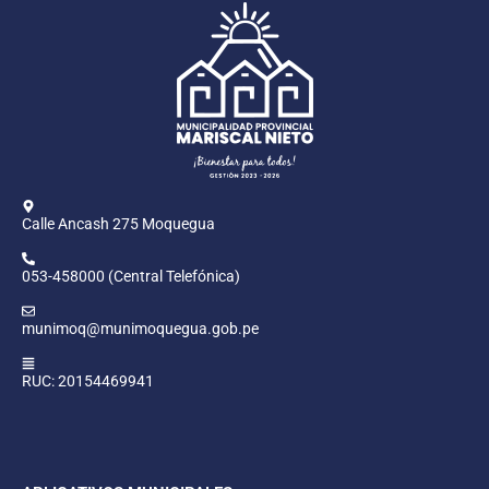
Calle Ancash 275 Moquegua
053-458000 (Central Telefónica)
munimoq@munimoquegua.gob.pe
RUC: 20154469941