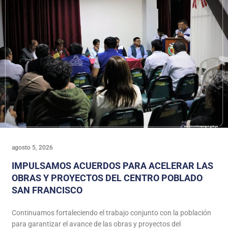
agosto 5, 2026
IMPULSAMOS ACUERDOS PARA ACELERAR LAS
OBRAS Y PROYECTOS DEL CENTRO POBLADO
SAN FRANCISCO
Continuamos fortaleciendo el trabajo conjunto con la población
para garantizar el avance de las obras y proyectos del