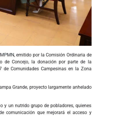
MPMN, emitido por la Comisión Ordinaria de
do de Concejo, la donación por parte de la
0047 de Comunidades Campesinas en la Zona
– Pampa Grande, proyecto largamente anhelado
jo y un nutrido grupo de pobladores, quienes
 de comunicación que mejorará el acceso y