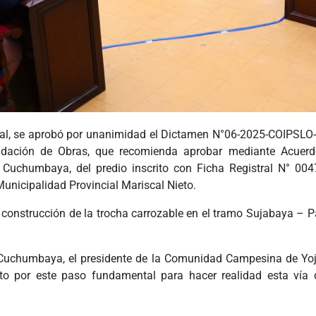
al, se aprobó por unanimidad el Dictamen N°06-2025-COIPSLO-
quidación de Obras, que recomienda aprobar mediante Acuer
 Cuchumbaya, del predio inscrito con Ficha Registral N° 
 Municipalidad Provincial Mariscal Nieto.
la construcción de la trocha carrozable en el tramo Sujabaya 
 de Cuchumbaya, el presidente de la Comunidad Campesina de Yo
nto por este paso fundamental para hacer realidad esta vía