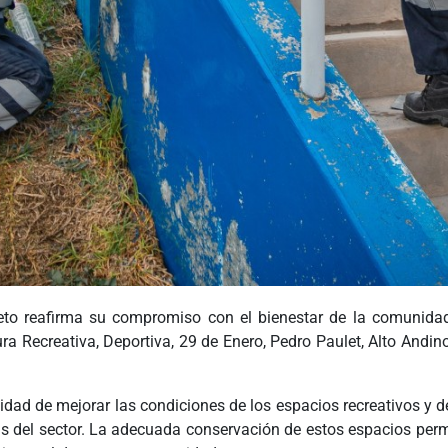
ieto reafirma su compromiso con
el bienestar de la comunid
 Recreativa, Deportiva, 29 de Enero, Pedro Paulet, Alto Andino 
idad de mejorar las condiciones de los espacios recreativos y de
ias del sector. La adecuada conservación de estos espacios permi