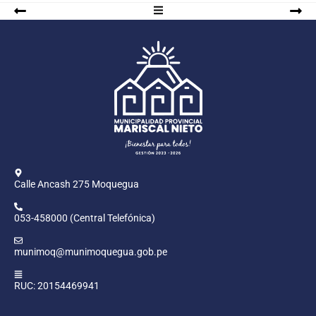
Calle Ancash 275 Moquegua
053-458000 (Central Telefónica)
munimoq@munimoquegua.gob.pe
RUC: 20154469941