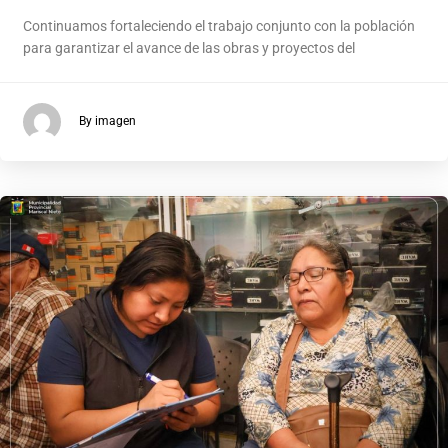
Continuamos fortaleciendo el trabajo conjunto con la población
para garantizar el avance de las obras y proyectos del
By imagen