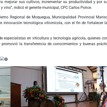
ra mejorar sus cultivos, incrementar su productividad y por s
y vino”, indicó el gerente municipal, CPC Carlos Ponce.
bierno Regional de Moquegua, Municipalidad Provincial Marisc
 innovación tecnológica vitivinícola, con el fin de fortalecer
de especialistas en viticultura y tecnología agrícola, quienes 
 promovió la transferencia de conocimientos y buenas práctic