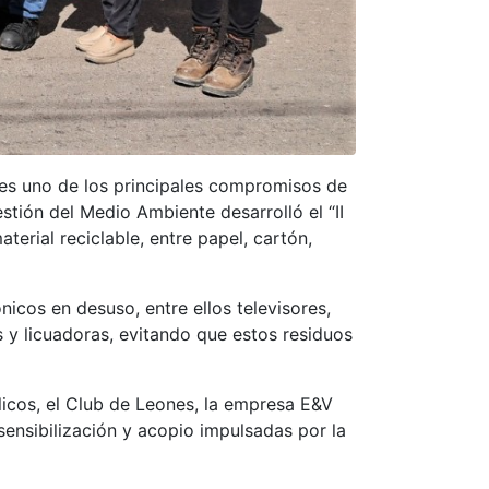
es uno de los principales compromisos de
tión del Medio Ambiente desarrolló el “II
erial reciclable, entre papel, cartón,
icos en desuso, entre ellos televisores,
s y licuadoras, evitando que estos residuos
icos, el Club de Leones, la empresa E&V
ensibilización y acopio impulsadas por la