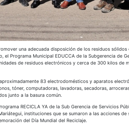
omover una adecuada disposición de los residuos sólidos 
co, el Programa Municipal EDUCCA de la Subgerencia de Ges
idades de residuos electrónicos y cerca de 300 kilos de mat
 aproximadamente 83 electrodomésticos y aparatos electrón
éfonos, tóner, computadoras, lavadoras, secadoras, arrocera
os junto a la basura común.
 Programa RECICLA YA de la Sub Gerencia de Servicios Públ
riátegui, instituciones que se sumaron a las acciones de s
moración del Día Mundial del Reciclaje.