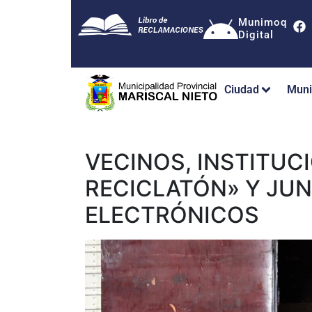
Munimoq
Digital
Ciudad
Muni
VECINOS, INSTITUC
RECICLATÓN» Y JUN
ELECTRÓNICOS