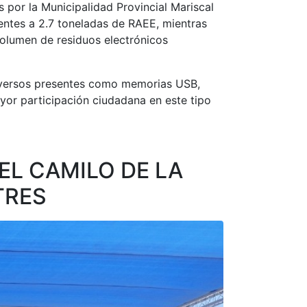
s por la Municipalidad Provincial Mariscal
entes a 2.7 toneladas de RAEE, mientras
volumen de residuos electrónicos
 diversos presentes como memorias USB,
ayor participación ciudadana en este tipo
EL CAMILO DE LA
TRES