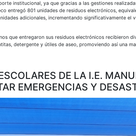
rte institucional, ya que gracias a las gestiones realizada
co entregó 801 unidades de residuos electrónicos, equival
unidades adicionales, incrementando significativamente el 
cinos que entregaron sus residuos electrónicos recibieron
ntitas, detergente y útiles de aseo, promoviendo así una m
ESCOLARES DE LA I.E. MANU
TAR EMERGENCIAS Y DESAS