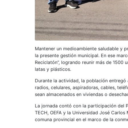
Mantener un medioambiente saludable y pr
la presente gestión municipal. En ese mar
Reciclatón”, logrando reunir más de 1500 un
latas y plásticos.
Durante la actividad, la población entregó
radios, celulares, aspiradoras, cables, tel
sean almacenados en viviendas o desechad
La jornada contó con la participación del
TECH, OEFA y la Universidad José Carlos Ma
comuna provincial en el marco de la conme