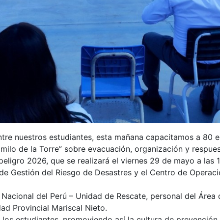
ntre nuestros estudiantes, esta mañana capacitamos a 80 e
amilo de la Torre” sobre evacuación, organización y respues
eligro 2026, que se realizará el viernes 29 de mayo a las 
a de Gestión del Riesgo de Desastres y el Centro de Opera
 Nacional del Perú – Unidad de Rescate, personal del Área
ad Provincial Mariscal Nieto.
a los estudiantes, promoviendo así la cultura de prevenció