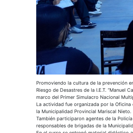
Promoviendo la cultura de la prevención e
Riesgo de Desastres de la I.E.T. “Manuel C
marco del Primer Simulacro Nacional Multip
La actividad fue organizada por la Oficin
la Municipalidad Provincial Mariscal Nieto.
También participaron agentes de la Policía
responsables de brigadas de la Municipalid
En el curso se entregó material didáctico 