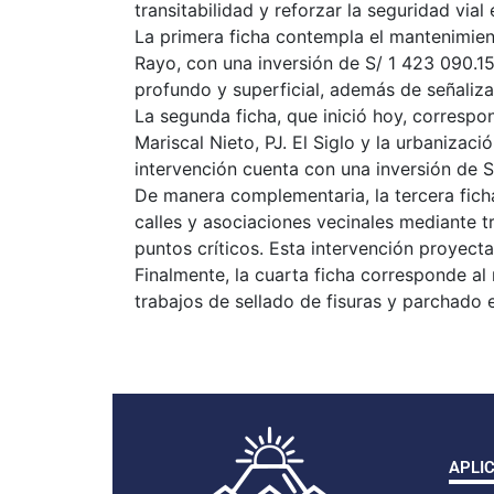
transitabilidad y reforzar la seguridad vial 
La primera ficha contempla el mantenimient
Rayo, con una inversión de S/ 1 423 090.15
profundo y superficial, además de señalizac
La segunda ficha, que inició hoy, corresp
Mariscal Nieto, PJ. El Siglo y la urbaniza
intervención cuenta con una inversión de S
De manera complementaria, la tercera fich
calles y asociaciones vecinales mediante 
puntos críticos. Esta intervención proyect
Finalmente, la cuarta ficha corresponde al
trabajos de sellado de fisuras y parchado e
APLI