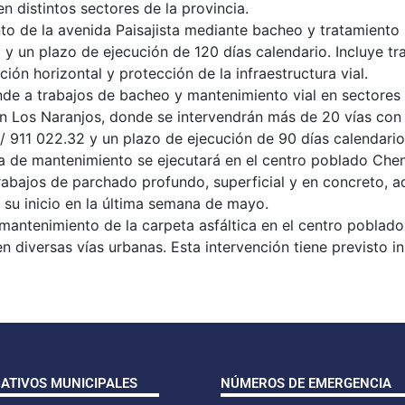
en distintos sectores de la provincia.
o de la avenida Paisajista mediante bacheo y tratamiento su
 y un plazo de ejecución de 120 días calendario. Incluye tr
ión horizontal y protección de la infraestructura vial.
onde a trabajos de bacheo y mantenimiento vial en sector
ción Los Naranjos, donde se intervendrán más de 20 vías con
/ 911 022.32 y un plazo de ejecución de 90 días calendario
a de mantenimiento se ejecutará en el centro poblado Che
trabajos de parchado profundo, superficial y en concreto, 
a su inicio en la última semana de mayo.
 mantenimiento de la carpeta asfáltica en el centro poblado
n diversas vías urbanas. Esta intervención tiene previsto i
CATIVOS MUNICIPALES
NÚMEROS DE EMERGENCIA