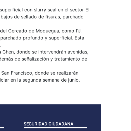
perficial con slurry seal en el sector El
abajos de sellado de fisuras, parchado
es del Cercado de Moquegua, como PJ.
 parchado profundo y superficial. Esta
.
n Chen, donde se intervendrán avenidas,
además de señalización y tratamiento de
 San Francisco, donde se realizarán
niciar en la segunda semana de junio.
SEGURIDAD CIUDADANA