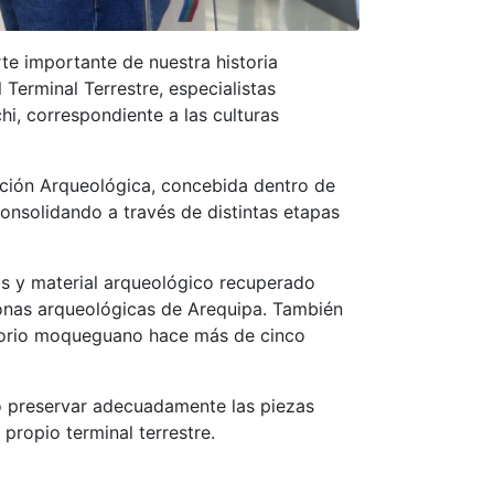
te importante de nuestra historia
Terminal Terrestre, especialistas
i, correspondiente a las culturas
ición Arqueológica, concebida dentro de
consolidando a través de distintas etapas
cos y material arqueológico recuperado
zonas arqueológicas de Arequipa. También
ritorio moqueguano hace más de cinco
do preservar adecuadamente las piezas
 propio terminal terrestre.