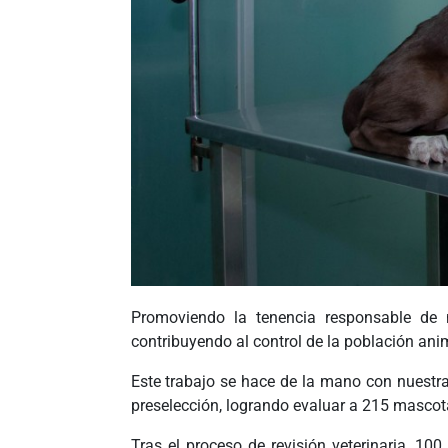
Promoviendo la tenencia responsable de 
contribuyendo al control de la población ani
Este trabajo se hace de la mano con nuestr
preselección, logrando evaluar a 215 mascot
Tras el proceso de revisión veterinaria, 1