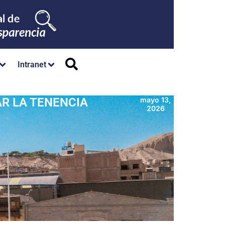
Intranet
AR LA TENENCIA
mayo 13,
2026