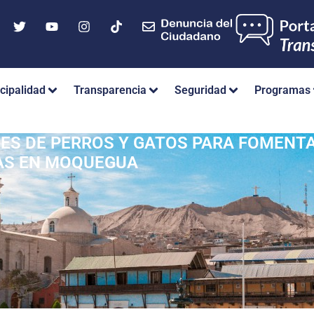
cipalidad
Transparencia
Seguridad
Programas
NES DE PERROS Y GATOS PARA FOMENT
AS EN MOQUEGUA