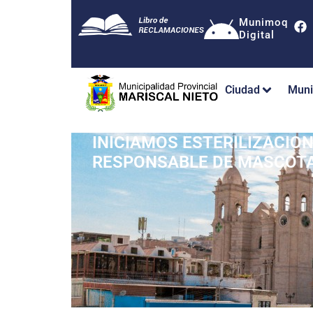
Munimoq
Digital
Ciudad
Muni
INICIAMOS ESTERILIZACIO
RESPONSABLE DE MASCOT