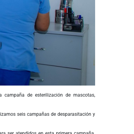
a campaña de esterilización de mascotas,
alizamos seis campañas de desparasitación y
para ser atendidos en esta primera campaña,