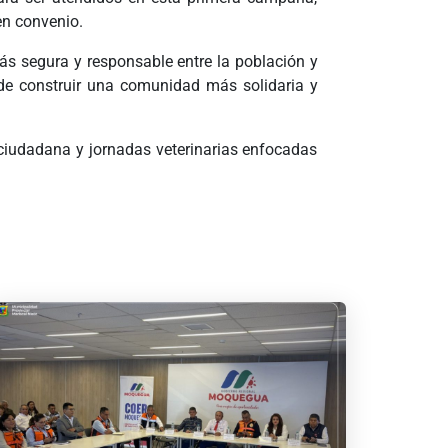
en convenio.
s segura y responsable entre la población y
de construir una comunidad más solidaria y
ciudadana y jornadas veterinarias enfocadas