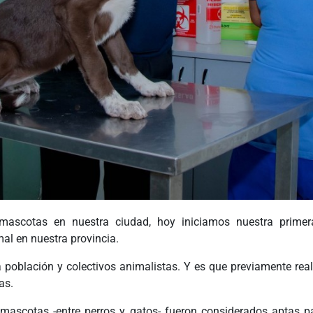
mascotas en nuestra ciudad, hoy iniciamos nuestra primer
mal en nuestra provincia.
a población y colectivos animalistas. Y es que previamente re
as.
00 mascotas -entre perros y gatos- fueron considerados aptas 