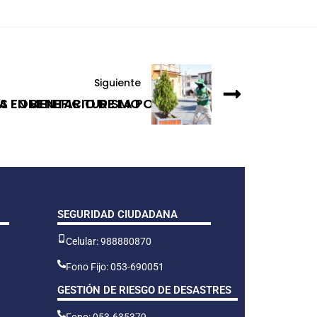
Siguiente
RA FOMENTAR TURISMO
 EN BENEFICIO DE LA POBLACIÓN
SEGURIDAD CIUDADANA
Celular: 988880870
Fono Fijo: 053-690051
GESTIÓN DE RIESGO DE DESASTRES
Fono: 053-635379