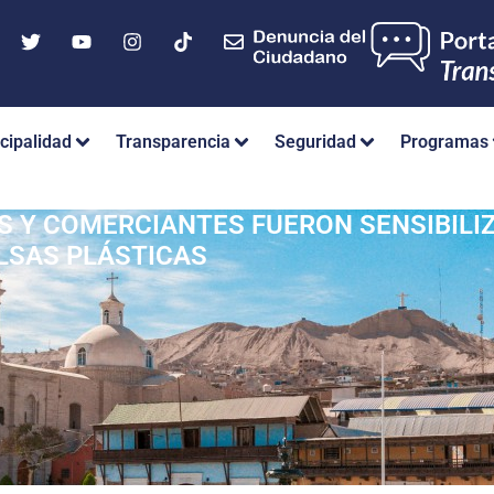
cipalidad
Transparencia
Seguridad
Programas
 Y COMERCIANTES FUERON SENSIBILI
LSAS PLÁSTICAS