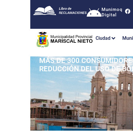
Munimoq
Digital
Ciudad
Muni
MÁS DE 300 CONSUMIDORES
REDUCCIÓN DEL USO DE BO