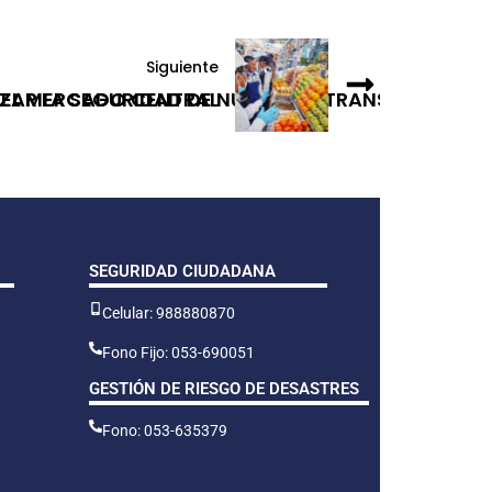
Siguiente
 EL MERCADO CENTRAL
ZAR LA SEGURIDAD DE NUESTROS TRANSPORTISTA
SEGURIDAD CIUDADANA
Celular: 988880870
Fono Fijo: 053-690051
GESTIÓN DE RIESGO DE DESASTRES
Fono: 053-635379