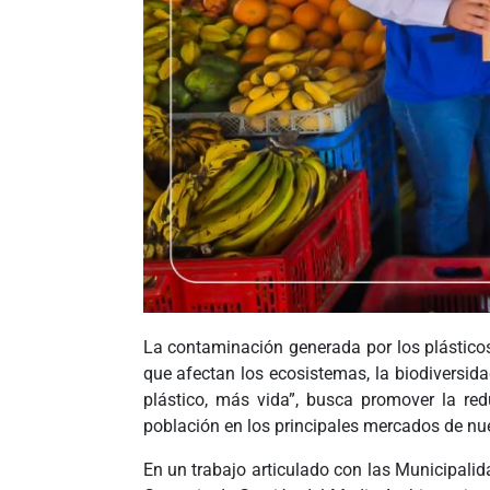
La contaminación generada por los plásticos
que afectan los ecosistemas, la biodiversid
plástico, más vida”, busca promover la red
población en los principales mercados de nue
En un trabajo articulado con las Municipali