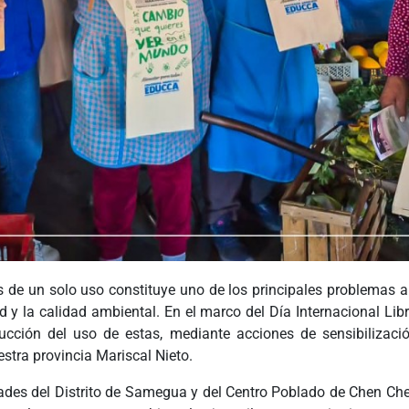
 de un solo uso constituye uno de los principales problemas 
ad y la calidad ambiental. En el marco del Día Internacional Li
ucción del uso de estas, mediante acciones de sensibilizaci
stra provincia Mariscal Nieto.
dades del Distrito de Samegua y del Centro Poblado de Chen C