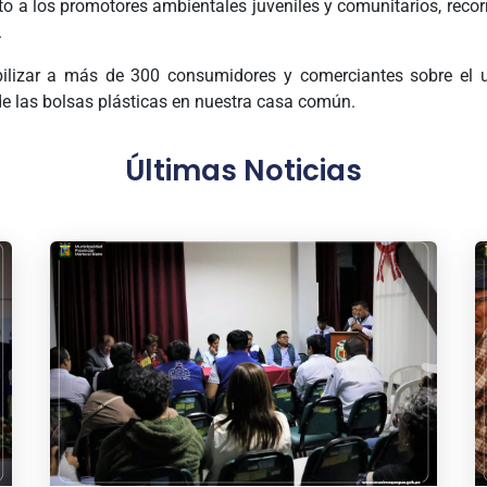
to a los promotores ambientales juveniles y comunitarios, rec
.
lizar a más de 300 consumidores y comerciantes sobre el us
de las bolsas plásticas en nuestra casa común.
Últimas Noticias