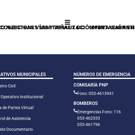
S CONDICIONES SANITARIAS Y DOCUMENTACIÓN EN
 NUESTRAS VÍAS Y SEÑALIZACIÓN PARA GARANTI
CATIVOS MUNICIPALES
NÚMEROS DE EMERGENCIA
COMISARÍA PNP
tro Civil
Fono: 053-4613941
 Operativo Institucional
BOMBEROS
 de Partes Virtual
Emergencias Fono: 116
053-462333
rol de Asistencia
053-461796
ite Documentario