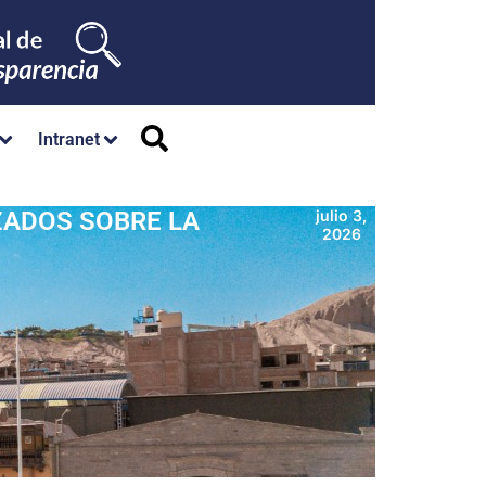
Intranet
ZADOS SOBRE LA
julio 3,
2026