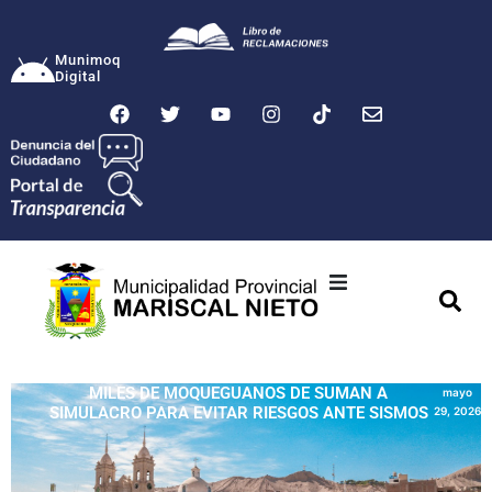
Munimoq
Digital
Ciudad
Municipalidad
MILES DE MOQUEGUANOS DE SUMAN A
mayo
SIMULACRO PARA EVITAR RIESGOS ANTE SISMOS
29, 2026
Transparencia
Seguridad