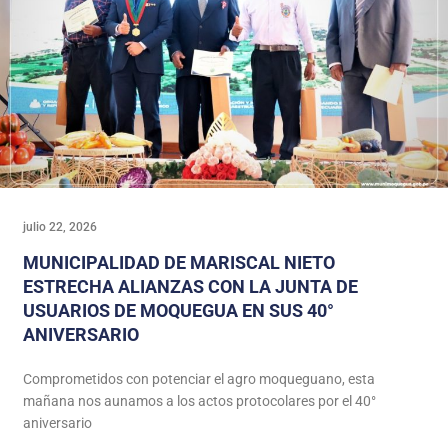
julio 22, 2026
MUNICIPALIDAD DE MARISCAL NIETO
ESTRECHA ALIANZAS CON LA JUNTA DE
USUARIOS DE MOQUEGUA EN SUS 40°
ANIVERSARIO
Comprometidos con potenciar el agro moqueguano, esta
mañana nos aunamos a los actos protocolares por el 40°
aniversario