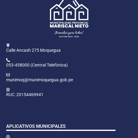
Calle Ancash 275 Moquegua
053-458000 (Central Telefónica)
munimoq@munimoquegua.gob.pe
RUC: 20154469941
APLICATIVOS MUNICIPALES