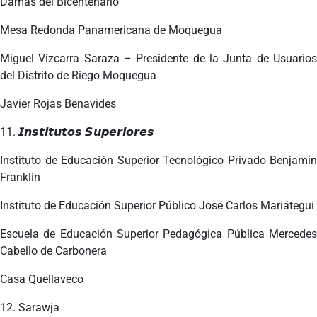
Damas del Bicentenario
Mesa Redonda Panamericana de Moquegua
Miguel Vizcarra Saraza – Presidente de la Junta de Usuarios
del Distrito de Riego Moquegua
Javier Rojas Benavides
11. 𝙄𝙣𝙨𝙩𝙞𝙩𝙪𝙩𝙤𝙨 𝙎𝙪𝙥𝙚𝙧𝙞𝙤𝙧𝙚𝙨
Instituto de Educación Superior Tecnológico Privado Benjamín
Franklin
Instituto de Educación Superior Público José Carlos Mariátegui
Escuela de Educación Superior Pedagógica Pública Mercedes
Cabello de Carbonera
Casa Quellaveco
12. Sarawja