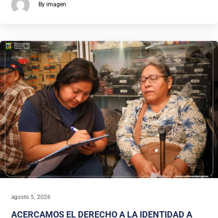
By imagen
agosto 5, 2026
ACERCAMOS EL DERECHO A LA IDENTIDAD A