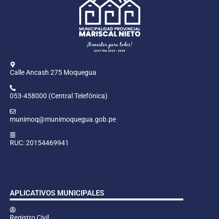
Calle Ancash 275 Moquegua
053-458000 (Central Telefónica)
munimoq@munimoquegua.gob.pe
RUC: 20154469941
APLICATIVOS MUNICIPALES
Registro Civil