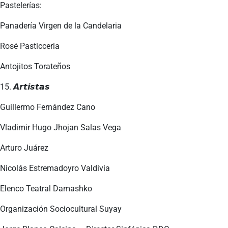
Pastelerías:
Panadería Virgen de la Candelaria
Rosé Pasticceria
Antojitos Torateños
15. 𝘼𝙧𝙩𝙞𝙨𝙩𝙖𝙨
Guillermo Fernández Cano
Vladimir Hugo Jhojan Salas Vega
Arturo Juárez
Nicolás Estremadoyro Valdivia
Elenco Teatral Damashko
Organización Sociocultural Suyay