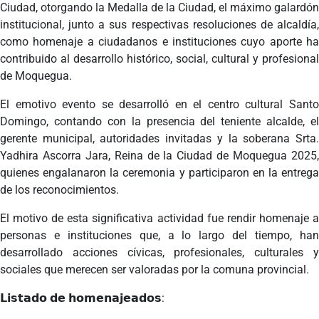
Ciudad, otorgando la Medalla de la Ciudad, el máximo galardón
institucional, junto a sus respectivas resoluciones de alcaldía,
como homenaje a ciudadanos e instituciones cuyo aporte ha
contribuido al desarrollo histórico, social, cultural y profesional
de Moquegua.
El emotivo evento se desarrolló en el centro cultural Santo
Domingo, contando con la presencia del teniente alcalde, el
gerente municipal, autoridades invitadas y la soberana Srta.
Yadhira Ascorra Jara, Reina de la Ciudad de Moquegua 2025,
quienes engalanaron la ceremonia y participaron en la entrega
de los reconocimientos.
El motivo de esta significativa actividad fue rendir homenaje a
personas e instituciones que, a lo largo del tiempo, han
desarrollado acciones cívicas, profesionales, culturales y
sociales que merecen ser valoradas por la comuna provincial.
𝗟𝗶𝘀𝘁𝗮𝗱𝗼 𝗱𝗲 𝗵𝗼𝗺𝗲𝗻𝗮𝗷𝗲𝗮𝗱𝗼𝘀: