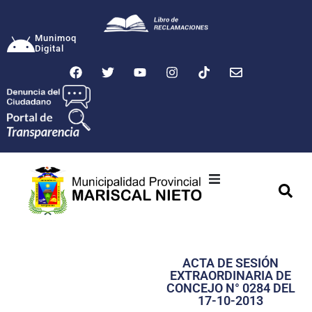
Munimoq
Digital
Ciudad
Municipalidad
ACTA DE SESIÓN
Transparencia
EXTRAORDINARIA DE
CONCEJO N° 0284 DEL
Seguridad
17-10-2013