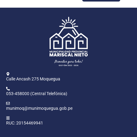
Calle Ancash 275 Moquegua
053-458000 (Central Telefónica)
munimoq@munimoquegua.gob.pe
RUC: 20154469941