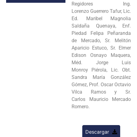
Regidores Ing.
Lorenzo
Guerrero Tafur, Lic.
Ed. Maribel Magnolia
Saldaña Quenaya, Enf.
Piedad Felipa Peñaranda
de
Mercado, Sr. Melitón
Aparicio Estuco, Sr. Elmer
Edison Osnayo Maquera,
Méd. Jorge Luis
Monroy
Piérola, Lic. Obt.
Sandra María González
Gómez, Prof. Oscar Octavio
Vilca Ramos y Sr.
Carlos
Mauricio Mercado
Romero.
Descargar