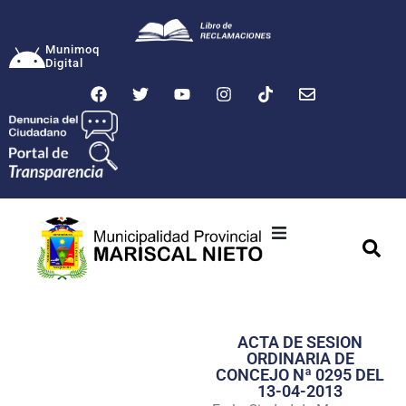
Munimoq
Digital
Ciudad
Municipalidad
ACTA DE SESION
Transparencia
ORDINARIA DE
CONCEJO Nª 0295 DEL
Seguridad
13-04-2013