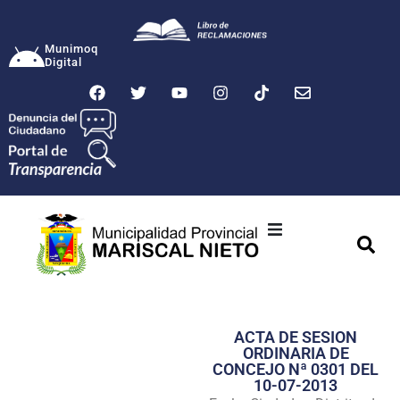
Munimoq
Digital
Ciudad
Municipalidad
ACTA DE SESION
Transparencia
ORDINARIA DE
CONCEJO Nª 0301 DEL
Seguridad
10-07-2013