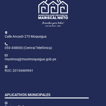
Calle Ancash 275 Moquegua
053-458000 (Central Telefónica)
munimoq@munimoquegua.gob.pe
RUC: 20154469941
APLICATIVOS MUNICIPALES