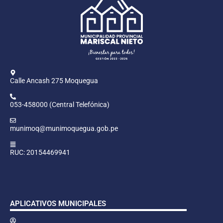
Calle Ancash 275 Moquegua
053-458000 (Central Telefónica)
munimoq@munimoquegua.gob.pe
RUC: 20154469941
APLICATIVOS MUNICIPALES