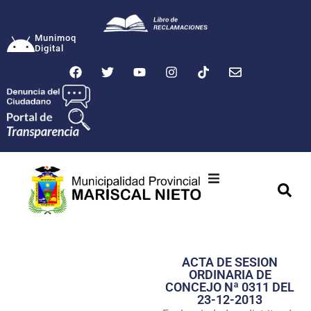
Munimoq
Digital
Ciudad
Municipalidad
ACTA DE SESION
Transparencia
ORDINARIA DE
CONCEJO Nª 0311 DEL
Seguridad
23-12-2013