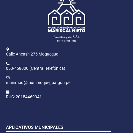
Calle Ancash 275 Moquegua
053-458000 (Central Telefónica)
munimoq@munimoquegua.gob.pe
RUC: 20154469941
APLICATIVOS MUNICIPALES