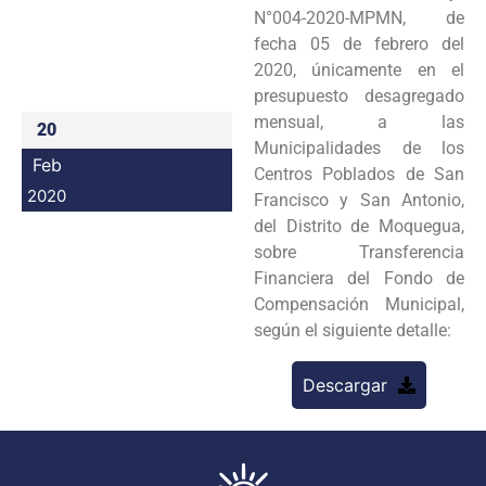
N°004-2020-MPMN, de
Programas
fecha 05 de febrero del
2020, únicamente en el
Intranet
presupuesto desagregado
mensual, a las
20
Municipalidades de los
Feb
Centros Poblados de San
2020
Francisco y San Antonio,
del Distrito de Moquegua,
sobre Transferencia
Financiera del Fondo de
Compensación Municipal,
según el siguiente detalle:
Descargar