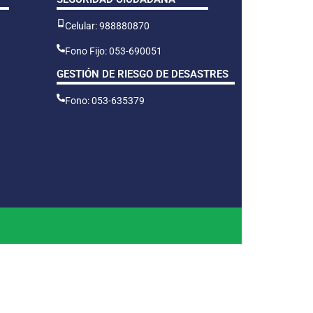
Celular: 988880870
Fono Fijo: 053-690051
GESTIÓN DE RIESGO DE DESASTRES
Fono: 053-635379