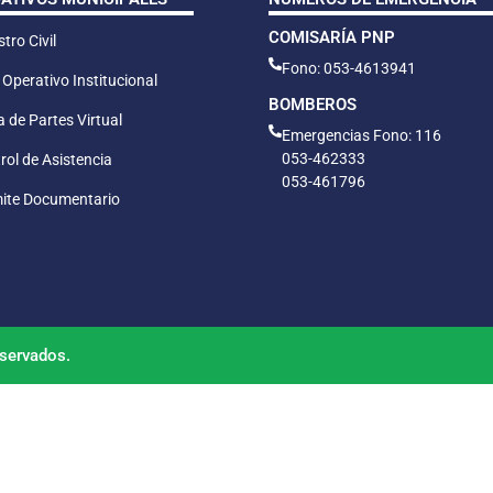
COMISARÍA PNP
tro Civil
Fono: 053-4613941
 Operativo Institucional
BOMBEROS
 de Partes Virtual
Emergencias Fono: 116
053-462333
rol de Asistencia
053-461796
ite Documentario
servados.