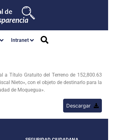
Intranet
tal a Título Gratuito del Terreno de 152,800.63
scal Nieto», con el objeto de destinarlo para la
Ciudad de Moquegua».
Descargar
SEGURIDAD CIUDADANA