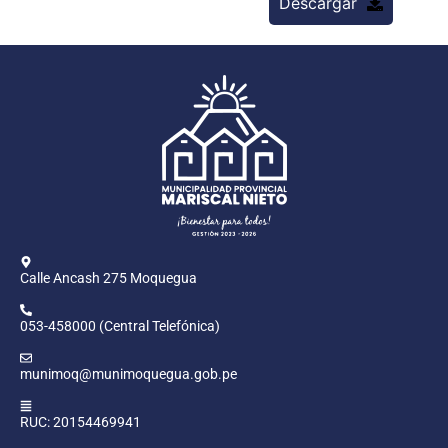
Descargar
Calle Ancash 275 Moquegua
053-458000 (Central Telefónica)
munimoq@munimoquegua.gob.pe
RUC: 20154469941