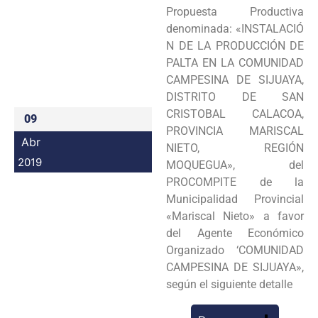
Propuesta Productiva
Programas
denominada: «INSTALACIÓ
N DE LA PRODUCCIÓN DE
Intranet
PALTA EN LA COMUNIDAD
CAMPESINA DE SIJUAYA,
DISTRITO DE SAN
CRISTOBAL CALACOA,
09
PROVINCIA MARISCAL
Abr
NIETO, REGIÓN
2019
MOQUEGUA», del
PROCOMPITE de la
Municipalidad Provincial
«Mariscal Nieto» a favor
del Agente Económico
Organizado ‘COMUNIDAD
CAMPESINA DE SIJUAYA»,
según el siguiente detalle