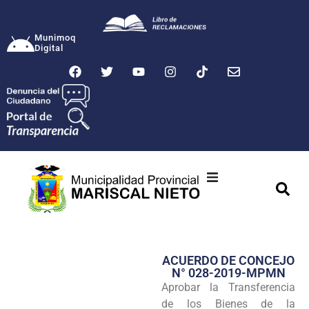
Munimoq
Digital
Ciudad
Municipalidad
ACUERDO DE CONCEJO
Transparencia
N° 028-2019-MPMN
Aprobar la Transferencia
Seguridad
de los Bienes de la