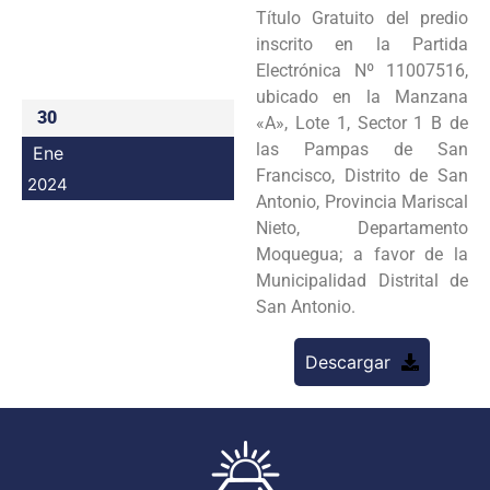
Título Gratuito del predio
Programas
inscrito en la Partida
Electrónica Nº 11007516,
Intranet
ubicado en la Manzana
30
«A», Lote 1, Sector 1 B de
las Pampas de San
Ene
Francisco, Distrito de San
2024
Antonio, Provincia Mariscal
Nieto, Departamento
Moquegua; a favor de la
Municipalidad Distrital de
San Antonio.
Descargar