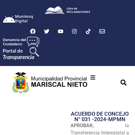
Munimoq
Digital
Ciudad
Municipalidad
ACUERDO DE CONCEJO
Transparencia
N° 031 -2024-MPMN
APROBAR,
la
Seguridad
Transferencia Interestatal a