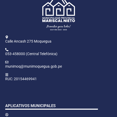
Calle Ancash 275 Moquegua
053-458000 (Central Telefónica)
munimoq@munimoquegua.gob.pe
RUC: 20154469941
APLICATIVOS MUNICIPALES