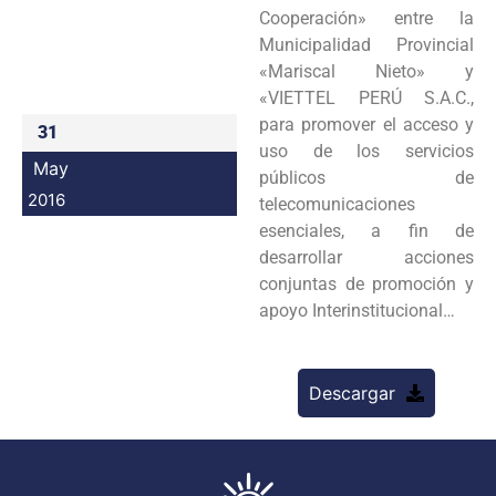
Cooperación» entre la
Programas
Municipalidad Provincial
«Mariscal Nieto» y
Intranet
«VIETTEL PERÚ S.A.C.,
para promover el acceso y
31
uso de los servicios
May
públicos de
2016
telecomunicaciones
esenciales, a fin de
desarrollar acciones
conjuntas de promoción y
apoyo Interinstitucional…
Descargar