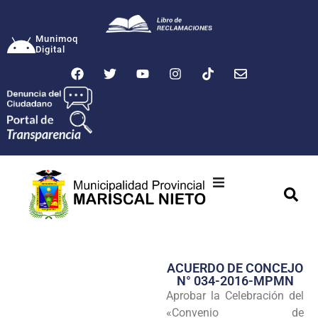
Munimoq
Digital
Ciudad
Municipalidad
ACUERDO DE CONCEJO
Transparencia
N° 034-2016-MPMN
Aprobar la Celebración del
Seguridad
«Convenio de