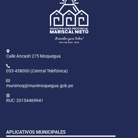
Calle Ancash 275 Moquegua
053-458000 (Central Telefónica)
munimoq@munimoquegua.gob.pe
RUC: 20154469941
APLICATIVOS MUNICIPALES