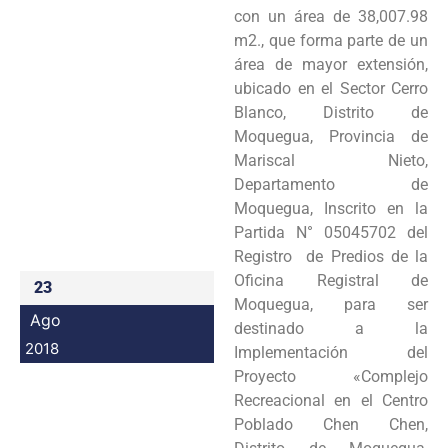
con un área de 38,007.98
Programas
m2., que forma parte de un
área de mayor extensión,
Intranet
ubicado en el Sector Cerro
Blanco, Distrito de
Moquegua, Provincia de
Mariscal Nieto,
Departamento de
Moquegua, Inscrito en la
Partida N° 05045702 del
Registro de Predios de la
Oficina Registral de
23
Moquegua, para ser
Ago
destinado a la
2018
Implementación del
Proyecto «Complejo
Recreacional en el Centro
Poblado Chen Chen,