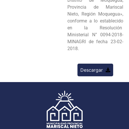
Distrito de Moquegua,
Provincia de Mariscal
Nieto, Región Moquegua»,
conforme a lo establecido
en la Resolución
Ministerial N° 0094-2018-
MINAGRI de fecha 23-02-
2018.
Descargar