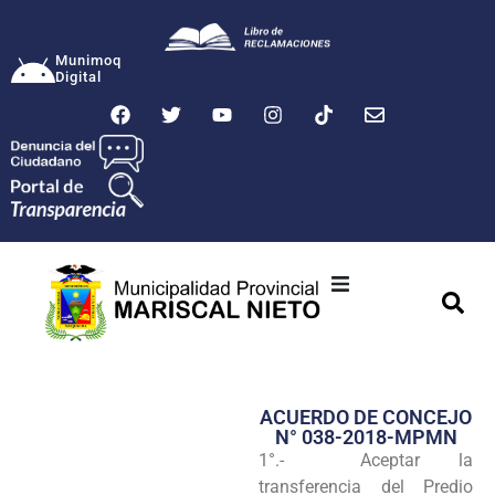
Munimoq
Digital
Ciudad
Municipalidad
ACUERDO DE CONCEJO
Transparencia
N° 038-2018-MPMN
1°.- Aceptar la
Seguridad
transferencia del Predio