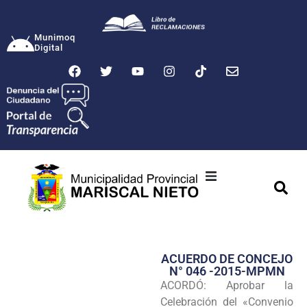
Munimoq
Digital
Ciudad
Municipalidad
ACUERDO DE CONCEJO
Transparencia
N° 046 -2015-MPMN
ACORDÓ: Aprobar la
Seguridad
Celebración del «Convenio