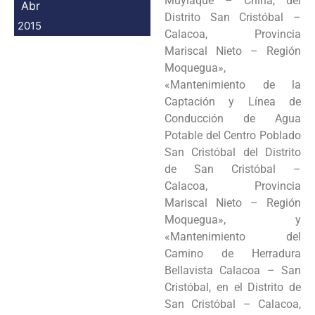
Muylaque – China, del
Abr
Distrito San Cristóbal –
2015
Calacoa, Provincia
Mariscal Nieto – Región
Moquegua»,
«Mantenimiento de la
Captación y Línea de
Conducción de Agua
Potable del Centro Poblado
San Cristóbal del Distrito
de San Cristóbal –
Calacoa, Provincia
Mariscal Nieto – Región
Moquegua», y
«Mantenimiento del
Camino de Herradura
Bellavista Calacoa – San
Cristóbal, en el Distrito de
San Cristóbal – Calacoa,