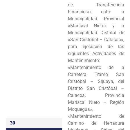
de Transferencia
Programas
Financiera» entre la
Municipalidad Provincial
Intranet
«Mariscal Nieto» y la
Municipalidad Distrital de
«San Cristóbal – Calacoa»,
para ejecución de las
siguientes Actividades de
Mantenimiento:
«Mantenimiento de la
Carretera Tramo San
Cristóbal – Sijuaya, del
Distrito San Cristóbal –
Calacoa, Provincia
Mariscal Nieto – Región
Moquegua»,
«Mantenimiento de
30
Camino de Herradura