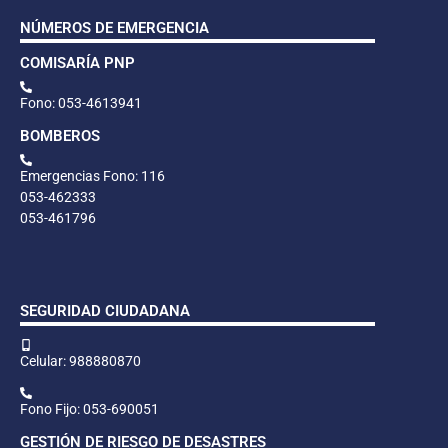
NÚMEROS DE EMERGENCIA
COMISARÍA PNP
Fono: 053-4613941
BOMBEROS
Emergencias Fono: 116
053-462333
053-461796
SEGURIDAD CIUDADANA
Celular: 988880870
Fono Fijo: 053-690051
GESTIÓN DE RIESGO DE DESASTRES