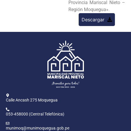
Provincia Mariscal Nieto –
Región Moquegua».
Descargar
Calle Ancash 275 Moquegua
053-458000 (Central Telefónica)
munimoq@munimoquegua.gob.pe