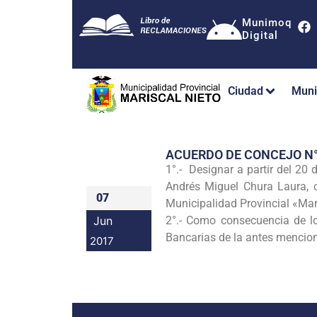
Munimoq
Digital
Ciudad
Muni
ACUERDO DE CONCEJO N
1°.- Designar a partir del 20
Andrés Miguel Chura Laura, 
07
Municipalidad Provincial «Ma
Jun
2°.- Como consecuencia de l
Bancarias de la antes mencion
2017