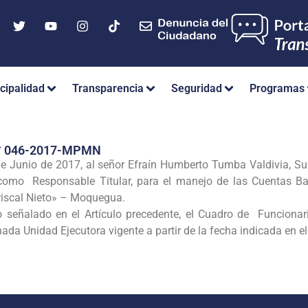
cipalidad
Transparencia
Seguridad
Programas
° 046-2017-MPMN
 de Junio de 2017, al señor Efraín Humberto Tumba Valdivia, Su
como Responsable Titular, para el manejo de las Cuentas Ba
riscal Nieto» – Moquegua.
o señalado en el Artículo precedente, el Cuadro de Funciona
ada Unidad Ejecutora vigente a partir de la fecha indicada en e