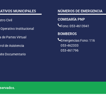
CATIVOS MUNICIPALES
NÚMEROS DE EMERGENCIA
COMISARÍA PNP
tro Civil
Fono: 053-4613941
 Operativo Institucional
BOMBEROS
 de Partes Virtual
Emergencias Fono: 116
053-462333
rol de Asistencia
053-461796
ite Documentario
servados.