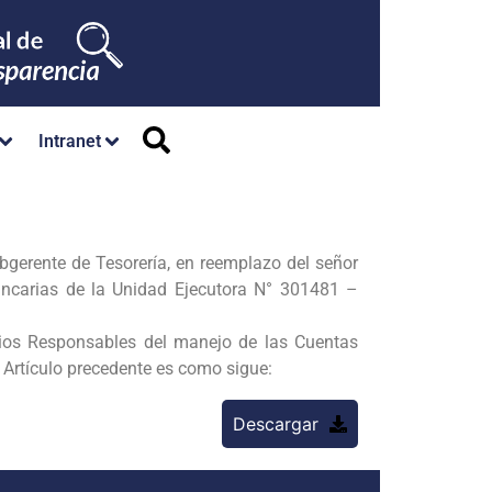
Intranet
bgerente de Tesorería, en reemplazo del señor
ncarias de la Unidad Ejecutora N° 301481 –
rios Responsables del manejo de las Cuentas
l Artículo precedente es como sigue:
Descargar