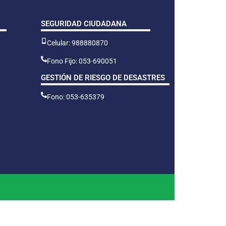
SEGURIDAD CIUDADANA
Celular: 988880870
Fono Fijo: 053-690051
GESTIÓN DE RIESGO DE DESASTRES
Fono: 053-635379