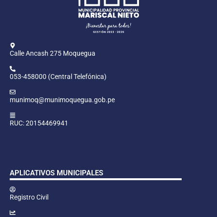
Calle Ancash 275 Moquegua
053-458000 (Central Telefónica)
munimoq@munimoquegua.gob.pe
RUC: 20154469941
APLICATIVOS MUNICIPALES
Registro Civil