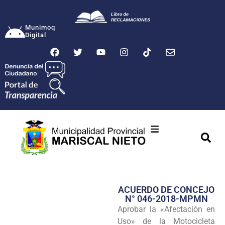
Munimoq
Digital
Ciudad
Municipalidad
ACUERDO DE CONCEJO
Transparencia
N° 046-2018-MPMN
Aprobar la «Afectación en
Seguridad
Uso» de la Motocicleta