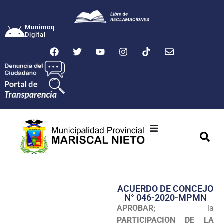
Munimoq
Digital
Ciudad
Municipalidad
ACUERDO DE CONCEJO
Transparencia
N° 046-2020-MPMN
APROBAR;
la
Seguridad
PARTICIPACION DE LA