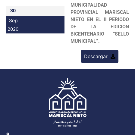
MUNICIPALIDAD
Programas
30
PROVINCIAL MARISCAL
NIETO EN EL II PERIODO
Sep
Intranet
DE LA EDICION
2020
BICENTENARIO “SELLO
MUNICIPAL”.
Descargar