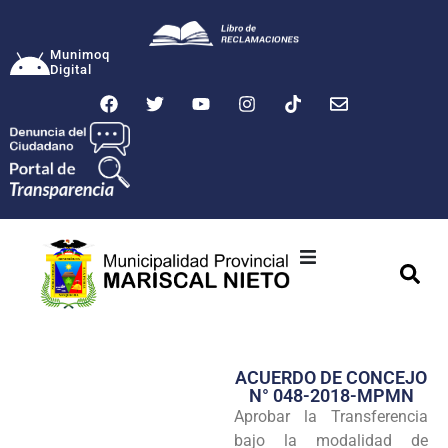
Munimoq
Digital
Ciudad
Municipalidad
ACUERDO DE CONCEJO
Transparencia
N° 048-2018-MPMN
Aprobar la Transferencia
Seguridad
bajo la modalidad de