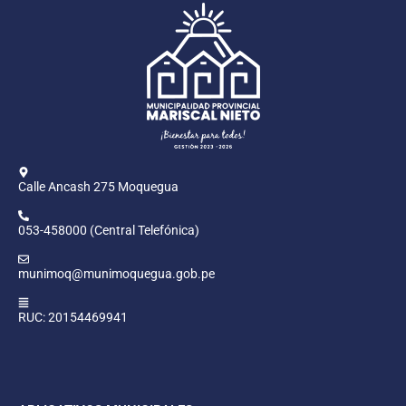
Calle Ancash 275 Moquegua
053-458000 (Central Telefónica)
munimoq@munimoquegua.gob.pe
RUC: 20154469941