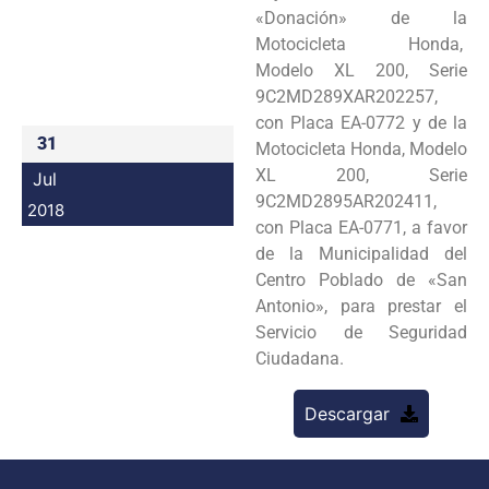
«Donación» de la
Programas
Motocicleta Honda,
Modelo XL 200, Serie
Intranet
9C2MD289XAR202257,
con Placa EA-0772 y de la
31
Motocicleta Honda, Modelo
XL 200, Serie
Jul
9C2MD2895AR202411,
2018
con Placa EA-0771, a favor
de la Municipalidad del
Centro Poblado de «San
Antonio», para prestar el
Servicio de Seguridad
Ciudadana.
Descargar