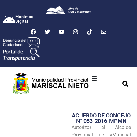
Munimoq
Digital
Ciudad
Municipalidad
ACUERDO DE CONCEJO
Transparencia
N° 053-2016-MPMN
Autorizar al Alcalde
Seguridad
Provincial de «Mariscal