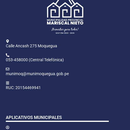
Calle Ancash 275 Moquegua
053-458000 (Central Telefónica)
munimoq@munimoquegua.gob.pe
RUC: 20154469941
APLICATIVOS MUNICIPALES