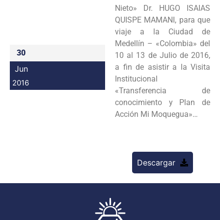
Nieto» Dr. HUGO ISAIAS
Programas
QUISPE MAMANI, para que
viaje a la Ciudad de
Intranet
Medellín – «Colombia» del
30
10 al 13 de Julio de 2016,
a fin de asistir a la Visita
Jun
Institucional
2016
«Transferencia de
conocimiento y Plan de
Acción Mi Moquegua»…
Descargar