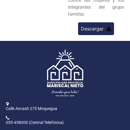
contra las mujeres y los
integrantes del grupo
familiar,
Descargar
Calle Ancash 275 Moquegua
053-458000 (Central Telefónica)