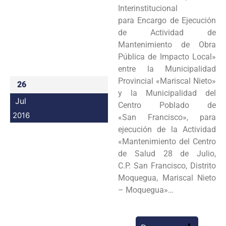
Interinstitucional
Programas
para Encargo de Ejecución
de Actividad de
Intranet
Mantenimiento de Obra
Pública de Impacto Local»
entre la Municipalidad
Provincial «Mariscal Nieto»
26
y la Municipalidad del
Jul
Centro Poblado de
2016
«San Francisco», para
ejecución de la Actividad
«Mantenimiento del Centro
de Salud 28 de Julio,
C.P. San Francisco, Distrito
Moquegua, Mariscal Nieto
– Moquegua»…