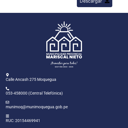
Descargar
Calle Ancash 275 Moquegua
053-458000 (Central Telefónica)
munimoq@munimoquegua.gob.pe
RUC: 20154469941