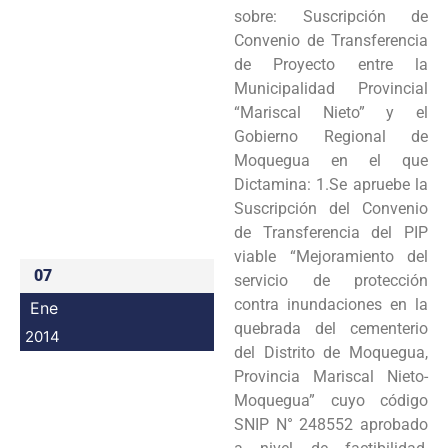
sobre: Suscripción de
Programas
Convenio de Transferencia
de Proyecto entre la
Intranet
Municipalidad Provincial
“Mariscal Nieto” y el
Gobierno Regional de
Moquegua en el que
Dictamina: 1.Se apruebe la
Suscripción del Convenio
de Transferencia del PIP
viable “Mejoramiento del
07
servicio de protección
contra inundaciones en la
Ene
quebrada del cementerio
2014
del Distrito de Moquegua,
Provincia Mariscal Nieto-
Moquegua” cuyo código
SNIP N° 248552 aprobado