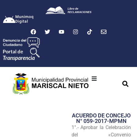
Munimoq
Digital
Ciudad
Municipalidad
ACUERDO DE CONCEJO
Transparencia
N° 059-2017-MPMN
1°.- Aprobar la Celebración
Seguridad
del «Convenio