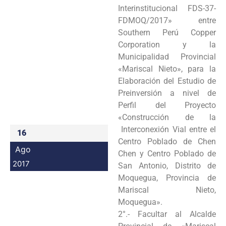
Interinstitucional FDS-37-
Programas
FDMOQ/2017» entre
Southern Perú Copper
Intranet
Corporation y la
Municipalidad Provincial
«Mariscal Nieto», para la
Elaboración del Estudio de
Preinversión a nivel de
Perfil del Proyecto
«Construcción de la
Interconexión Vial entre el
16
Centro Poblado de Chen
Ago
Chen y Centro Poblado de
2017
San Antonio, Distrito de
Moquegua, Provincia de
Mariscal Nieto,
Moquegua».
2°.- Facultar al Alcalde