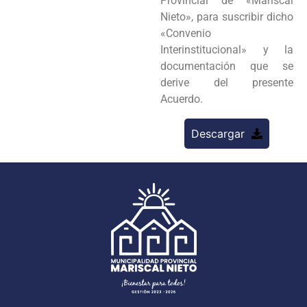
Provincial de «Mariscal
Nieto», para suscribir dicho
«Convenio
Interinstitucional» y la
documentación que se
derive del presente
Acuerdo.
Descargar