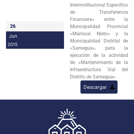
Interinstitucional Específico
Programas
de Transferencia
Financiera» entre la
Intranet
26
Municipalidad Provincial
«Mariscal Nieto» y la
Jun
Municipalidad Distrital de
2015
«Samegua», para la
ejecución de la actividad
de «Mantenimiento de la
Infraestructura Vial del
Distrito de Samegua».
Descargar