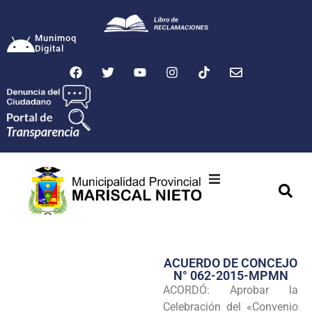
Munimoq
Digital
Ciudad
Municipalidad
ACUERDO DE CONCEJO
Transparencia
N° 062-2015-MPMN
ACORDÓ: Aprobar la
Seguridad
Celebración del «Convenio