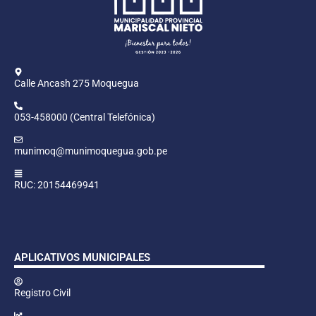
Calle Ancash 275 Moquegua
053-458000 (Central Telefónica)
munimoq@munimoquegua.gob.pe
RUC: 20154469941
APLICATIVOS MUNICIPALES
Registro Civil