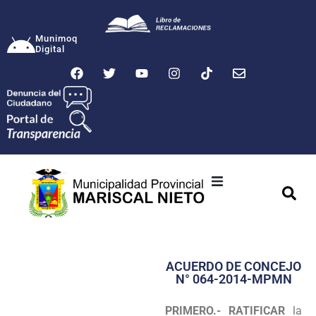
Munimoq
Digital
Ciudad
Municipalidad
ACUERDO DE CONCEJO
Transparencia
N° 064-2014-MPMN
Seguridad
PRIMERO.- RATIFICAR
la