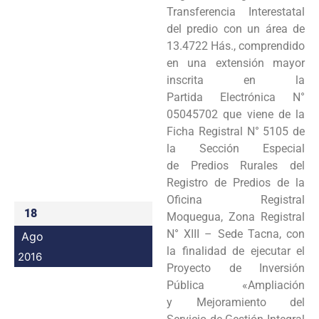
Transferencia Interestatal
Programas
del predio con un área de
13.4722 Hás., comprendido
Intranet
en una extensión mayor
inscrita en la
Partida Electrónica N°
05045702 que viene de la
Ficha Registral N° 5105 de
la Sección Especial
de Predios Rurales del
Registro de Predios de la
Oficina Registral
18
Moquegua, Zona Registral
N° XIII – Sede Tacna, con
Ago
la finalidad de ejecutar el
2016
Proyecto de Inversión
Pública «Ampliación
y Mejoramiento del