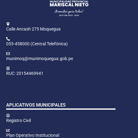
Calle Ancash 275 Moquegua
053-458000 (Central Telefónica)
munimoq@munimoquegua.gob.pe
RUC: 20154469941
APLICATIVOS MUNICIPALES
Registro Civil
Plan Operativo Institucional