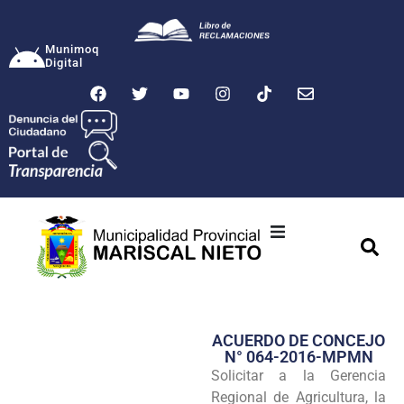
Munimoq
Digital
Ciudad
Municipalidad
ACUERDO DE CONCEJO
Transparencia
N° 064-2016-MPMN
Solicitar a la Gerencia
Seguridad
Regional de Agricultura, la