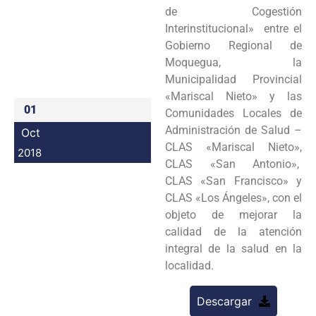
de Cogestión
Programas
Interinstitucional» entre el
Gobierno Regional de
Intranet
Moquegua, la
Municipalidad Provincial
«Mariscal Nieto» y las
01
Comunidades Locales de
Administración de Salud –
Oct
CLAS «Mariscal Nieto»,
2018
CLAS «San Antonio»,
CLAS «San Francisco» y
CLAS «Los Ángeles», con el
objeto de mejorar la
calidad de la atención
integral de la salud en la
localidad.
Descargar