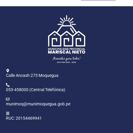
Calle Ancash 275 Moquegua
053-458000 (Central Telefónica)
munimoq@munimoquegua.gob.pe
RUC: 20154469941