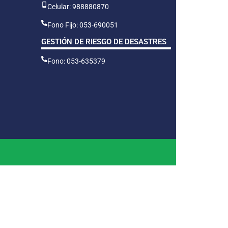
Celular: 988880870
Fono Fijo: 053-690051
GESTIÓN DE RIESGO DE DESASTRES
Fono: 053-635379