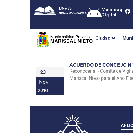
Munimoq
Digital
Ciudad
Muni
ACUERDO DE CONCEJO N
Reconocer al «Comité de Vigil
23
Mariscal Nieto para el Año Fis
Nov
2016
APLI