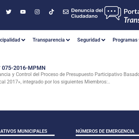
cipalidad
Transparencia
Seguridad
Programas
° 075-2016-MPMN
ancia y Control del Proceso de Presupuesto Participativo Basad
cal 2017», integrado por los siguientes Miembros:..
CATIVOS MUNICIPALES
NÚMEROS DE EMERGENCIA