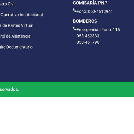
COMISARÍA PNP
tro Civil
Fono: 053-4613941
 Operativo Institucional
BOMBEROS
 de Partes Virtual
Emergencias Fono: 116
053-462333
rol de Asistencia
053-461796
ite Documentario
servados.