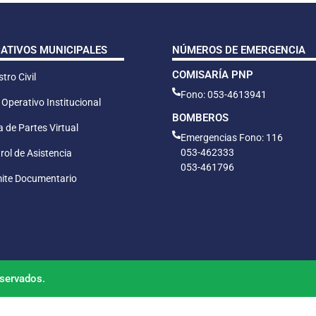
CATIVOS MUNICIPALES
NÚMEROS DE EMERGENCIA
COMISARÍA PNP
tro Civil
Fono: 053-4613941
 Operativo Institucional
BOMBEROS
 de Partes Virtual
Emergencias Fono: 116
053-462333
rol de Asistencia
053-461796
ite Documentario
servados.