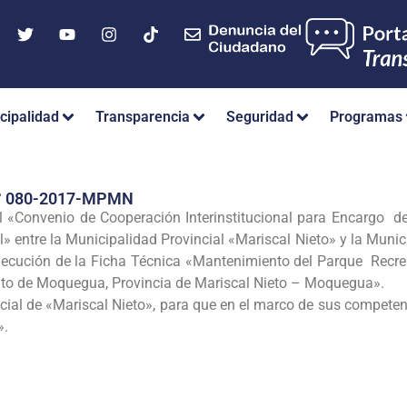
cipalidad
Transparencia
Seguridad
Programas
° 080-2017-MPMN
el «Convenio de Cooperación Interinstitucional para Encargo 
» entre la Municipalidad Provincial «Mariscal Nieto» y la Muni
ejecución de la Ficha Técnica «Mantenimiento del Parque Recrea
rito de Moquegua, Provincia de Mariscal Nieto – Moquegua».
incial de «Mariscal Nieto», para que en el marco de sus compete
».