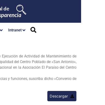
Intranet
de Ejecución de Actividad de Mantenimiento de
cipalidad del Centro Poblado de «San Antonio»,
cional en la Asociación El Paraíso del Centro
ncias y funciones, suscriba dicho «Convenio de
Descargar