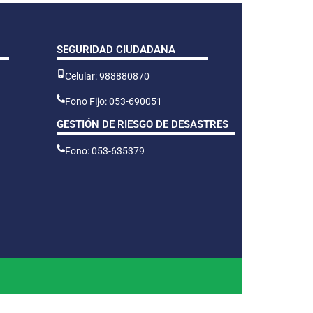
SEGURIDAD CIUDADANA
Celular: 988880870
Fono Fijo: 053-690051
GESTIÓN DE RIESGO DE DESASTRES
Fono: 053-635379