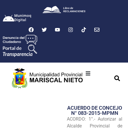
Munimoq
Digital
Ciudad
Municipalidad
ACUERDO DE CONCEJO
Transparencia
N° 083-2015-MPMN
ACORDO: 1°.- Autorizar al
Seguridad
Alcalde Provincial de