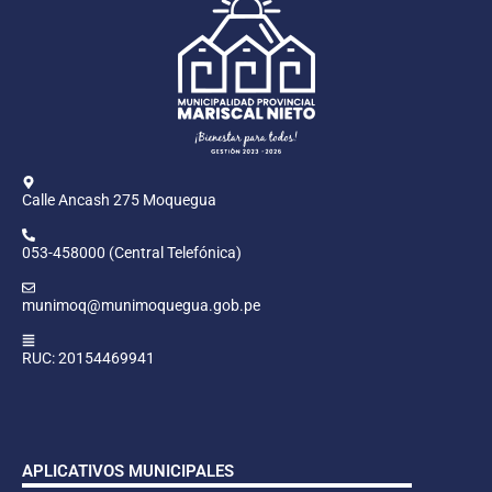
Calle Ancash 275 Moquegua
053-458000 (Central Telefónica)
munimoq@munimoquegua.gob.pe
RUC: 20154469941
APLICATIVOS MUNICIPALES