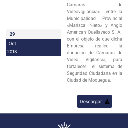
Cámaras de
Programas
Videovigilancia» entre la
Municipalidad Provincial
Intranet
«Mariscal Nieto» y Anglo
American Quellaveco S. A.,
29
con el objeto de que dicha
Oct
Empresa realice la
2018
donación de Cámaras de
Video Vigilancia, para
fortalecer el sistema de
Seguridad Ciudadana en la
Ciudad de Moquegua.
Descargar