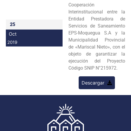
Cooperación
Programas
Interinstitucional entre la
Entidad Prestadora de
Intranet
25
Servicios de Saneamiento
EPS-Moquegua S.A y la
Oct
Municipalidad Provincial
2019
de «Mariscal Nieto», con el
objeto de garantizar la
ejecución del Proyecto
Código SNIP N°215972.
Descargar