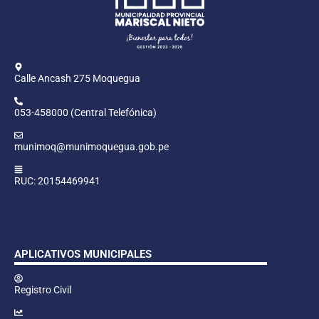
Calle Ancash 275 Moquegua
053-458000 (Central Telefónica)
munimoq@munimoquegua.gob.pe
RUC: 20154469941
APLICATIVOS MUNICIPALES
Registro Civil