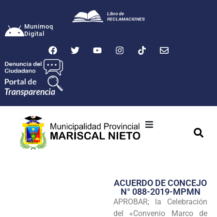
Munimoq
Digital
Ciudad
Municipalidad
ACUERDO DE CONCEJO
Transparencia
N° 088-2019-MPMN
APROBAR; la Celebración
Seguridad
del «Convenio Marco de