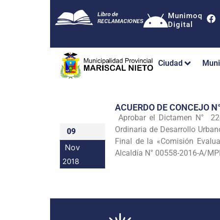
Munimoq
Digital
Ciudad
Muni
ACUERDO DE CONCEJO N
Aprobar el Dictamen N° 22
Ordinaria de Desarrollo Urban
09
Final de la «Comisión Eval
Nov
Alcaldía N° 00558-2016-A/M
2018