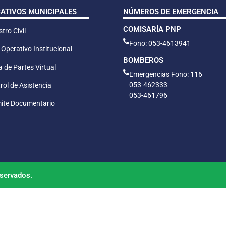
CATIVOS MUNICIPALES
NÚMEROS DE EMERGENCIA
COMISARÍA PNP
tro Civil
Fono: 053-4613941
 Operativo Institucional
BOMBEROS
 de Partes Virtual
Emergencias Fono: 116
053-462333
rol de Asistencia
053-461796
ite Documentario
servados.