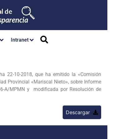
Intranet
 22-10-2018, que ha emitido la «Comisión
ad Provincial «Mariscal Nieto», sobre Informe
016-A/MPMN y modificada por Resolución de
Descargar