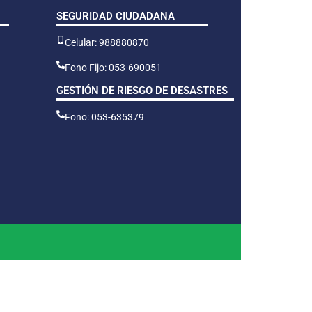
SEGURIDAD CIUDADANA
Celular: 988880870
Fono Fijo: 053-690051
GESTIÓN DE RIESGO DE DESASTRES
Fono: 053-635379