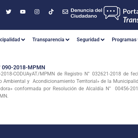
cipalidad
Transparencia
Seguridad
Programas
° 090-2018-MPMN
-2018-CODUAyAT/MPMN de Registro N° 032621-2018 de fecha
o Ambiental y Acondicionamiento Territorial» de la Municipalid
uadora» conformada por Resolución de Alcaldía N° 00456-2
PMN.