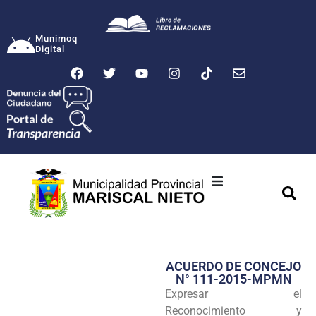
Munimoq
Digital
Ciudad
Municipalidad
ACUERDO DE CONCEJO
Transparencia
N° 111-2015-MPMN
Expresar el
Seguridad
Reconocimiento y