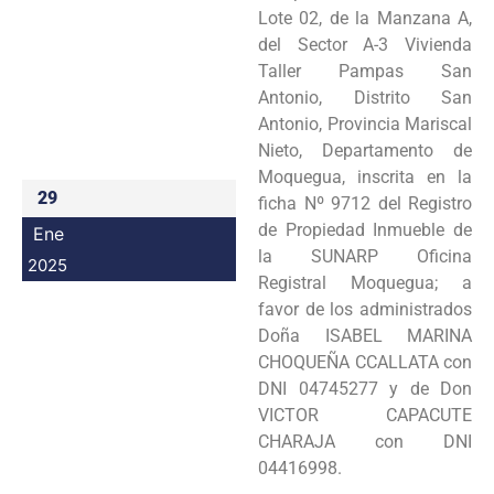
Lote 02, de la Manzana A,
Programas
del Sector A-3 Vivienda
Taller Pampas San
Intranet
Antonio, Distrito San
Antonio, Provincia Mariscal
Nieto, Departamento de
Moquegua, inscrita en la
29
ficha Nº 9712 del Registro
de Propiedad Inmueble de
Ene
la SUNARP Oficina
2025
Registral Moquegua; a
favor de los administrados
Doña ISABEL MARINA
CHOQUEÑA CCALLATA con
DNI 04745277 y de Don
VICTOR CAPACUTE
CHARAJA con DNI
04416998.