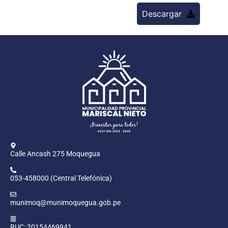
Descargar
Calle Ancash 275 Moquegua
053-458000 (Central Telefónica)
munimoq@munimoquegua.gob.pe
RUC: 20154469941