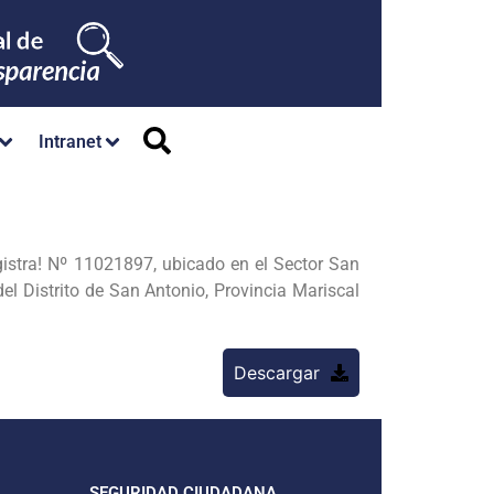
Intranet
Registra! Nº 11021897, ubicado en el Sector San
el Distrito de San Antonio, Provincia Mariscal
Descargar
SEGURIDAD CIUDADANA