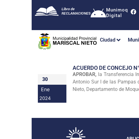
Munimoq
Digital
Ciudad
Muni
ACUERDO DE CONCEJO N
APROBAR,
la Transferencia In
30
Antonio Sur I de las Pampas d
Ene
Nieto, Departamento de Moqueg
2024
APLI