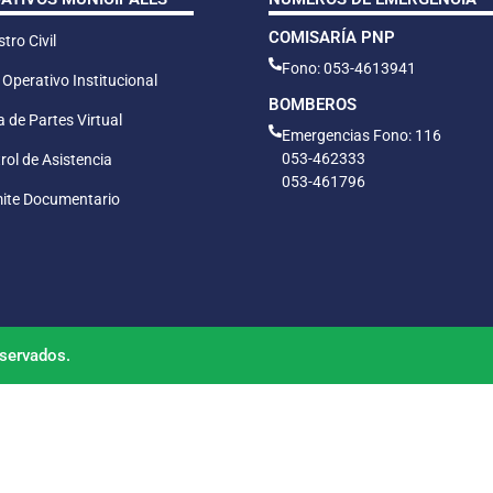
COMISARÍA PNP
tro Civil
Fono: 053-4613941
 Operativo Institucional
BOMBEROS
 de Partes Virtual
Emergencias Fono: 116
053-462333
rol de Asistencia
053-461796
ite Documentario
servados.