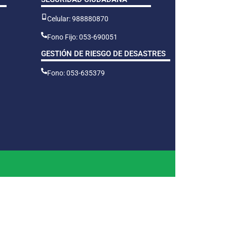
Celular: 988880870
Fono Fijo: 053-690051
GESTIÓN DE RIESGO DE DESASTRES
Fono: 053-635379