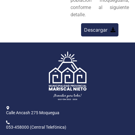
población moqueguana,
conforme al siguiente
detalle.
Descargar
Calle Ancash 275 Moquegua
053-458000 (Central Telefónica)