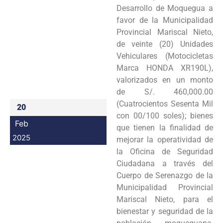
Desarrollo de Moquegua a
Programas
favor de la Municipalidad
Provincial Mariscal Nieto,
Intranet
de veinte (20) Unidades
Vehiculares (Motocicletas
Marca HONDA XR190L),
valorizados en un monto
de S/. 460,000.00
(Cuatrocientos Sesenta Mil
20
con 00/100 soles); bienes
Feb
que tienen la finalidad de
2025
mejorar la operatividad de
la Oficina de Seguridad
Ciudadana a través del
Cuerpo de Serenazgo de la
Municipalidad Provincial
Mariscal Nieto, para el
bienestar y seguridad de la