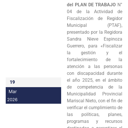
del PLAN DE TRABAJO
N°
Programas
04 de la Actividad de
Fiscalización de Regidor
Intranet
Municipal (PTAF),
presentado por la Regidora
Sandra Nieve Espinoza
Guerrero, para «Fiscalizar
la gestión y el
fortalecimiento de la
atención a las personas
con discapacidad durante
el año 2025, en el ámbito
19
de competencia de la
Mar
Municipalidad Provincial
2026
Mariscal Nieto, con el fin de
verificar el cumplimiento de
las políticas, planes,
programas y recursos