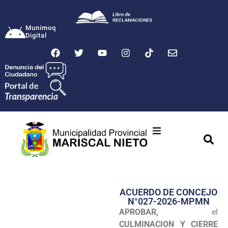
Munimoq
Digital
Ciudad
Municipalidad
ACUERDO DE CONCEJO
Transparencia
N°027-2026-MPMN
APROBAR,
el
Seguridad
CULMINACION Y CIERRE