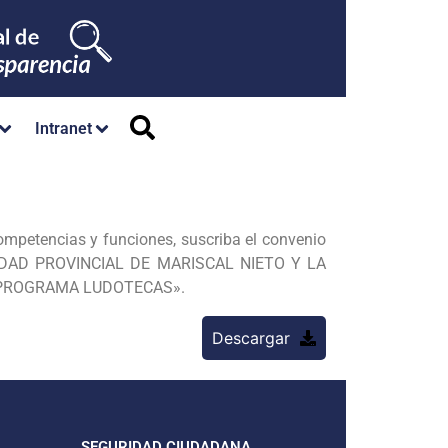
Intranet
ompetencias y funciones, suscriba el convenio
DAD PROVINCIAL DE MARISCAL NIETO Y LA
 PROGRAMA LUDOTECAS».
Descargar
SEGURIDAD CIUDADANA