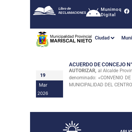
Munimoq
Digital
Ciudad
Muni
ACUERDO DE CONCEJO N
AUTORIZAR,
al Alcalde Provi
19
denominado: «CONVENIO DE
Mar
MUNICIPALIDAD DEL CENTRO
2026
APLI