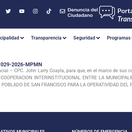
cipalidad
Transparencia
Seguridad
Programas
°029-2026-MPMN
ncial – CPC. John Larry Coayla, para que, en el marco de sus c
 COOPERACION INTERINSTITUCIONAL ENTRE LA MUNICIPALI
 POBLADO DE SAN FRANCISCO PARA LA OPERATIVIDAD DEL
CATIVOS MUNICIPALES
NÚMEROS DE EMERGENCIA