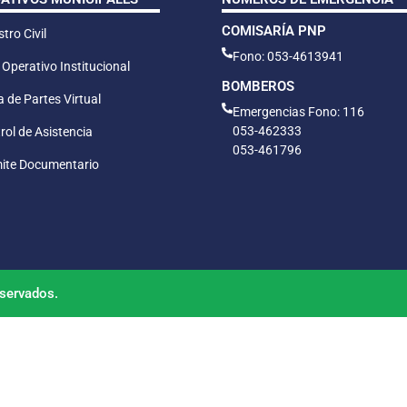
COMISARÍA PNP
tro Civil
Fono: 053-4613941
 Operativo Institucional
BOMBEROS
 de Partes Virtual
Emergencias Fono: 116
053-462333
rol de Asistencia
053-461796
ite Documentario
servados.