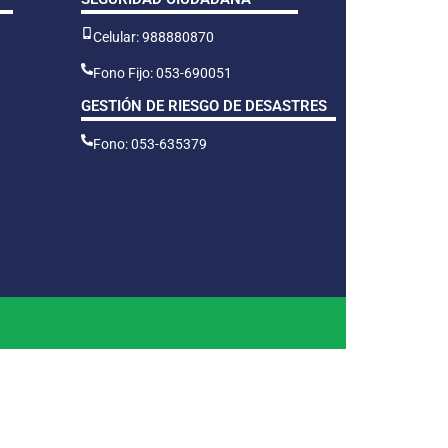
Celular: 988880870
Fono Fijo: 053-690051
GESTIÓN DE RIESGO DE DESASTRES
Fono: 053-635379