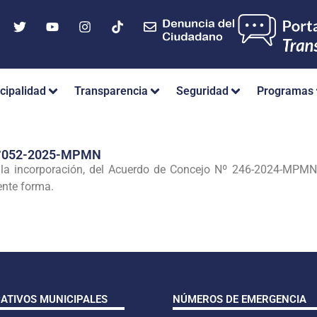
cipalidad
Transparencia
Seguridad
Programas
°052-2025-MPMN
 la incorporación, del Acuerdo de Concejo Nº 246-2024-MPMN,
ente forma.
CATIVOS MUNICIPALES
NÚMEROS DE EMERGENCIA