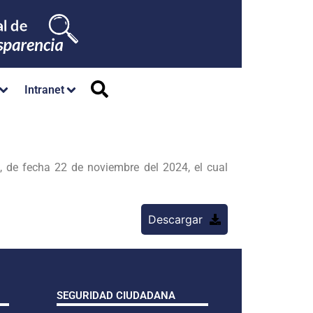
Intranet
 de fecha 22 de noviembre del 2024, el cual
Descargar
SEGURIDAD CIUDADANA