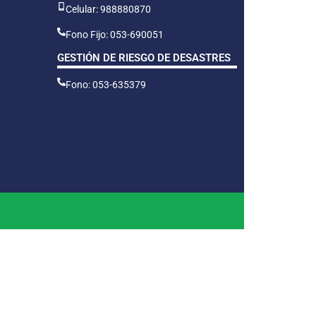
Celular: 988880870
Fono Fijo: 053-690051
GESTIÓN DE RIESGO DE DESASTRES
Fono: 053-635379