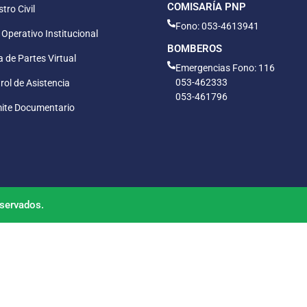
COMISARÍA PNP
tro Civil
Fono: 053-4613941
 Operativo Institucional
BOMBEROS
 de Partes Virtual
Emergencias Fono: 116
053-462333
rol de Asistencia
053-461796
ite Documentario
servados.