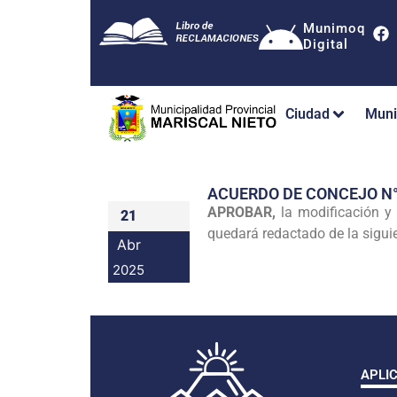
Munimoq
Digital
Ciudad
Muni
ACUERDO DE CONCEJO N
APROBAR,
la modificación y
21
quedará redactado de la sigui
Abr
2025
APLI